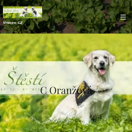
Vracov, CZ
C Oranžová