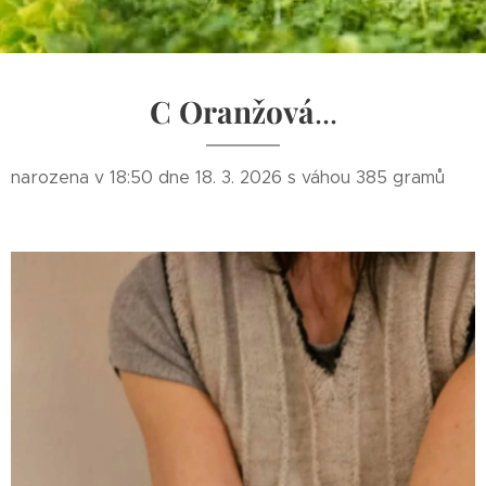
C Oranžová
...
narozena v 18:50 dne 18. 3. 2026 s váhou 385 gramů