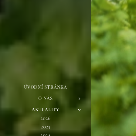
ÚVODNÍ STRÁNKA
O NÁS
AKTUALITY
2026
2025
2024